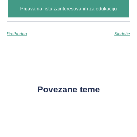
Prijava na listu zainteresovanih za edukaciju
Prethodno
Sledeće
Povezane teme