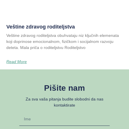
Veštine zdravog roditeljstva
Veštine zdravog roditeljstva obuhvataju niz ključnih elemenata
koji doprinose emocionalnom, fizičkom i socijalnom razvoju
deteta. Mala priča o roditeljstvu Roditeljstvo
Read More
Pišite nam
Za sva vaša pitanja budite slobodni da nas
kontaktirate