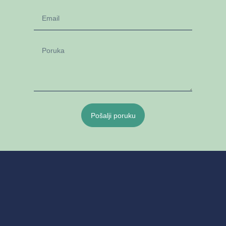
Pošalji poruku