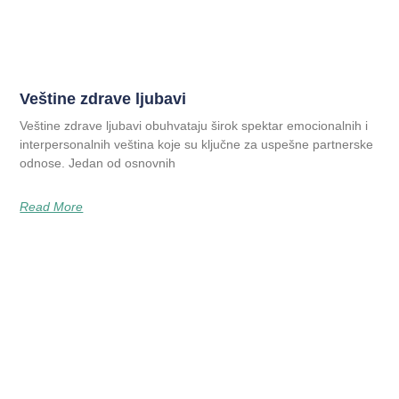
Veštine zdrave ljubavi
Veštine zdrave ljubavi obuhvataju širok spektar emocionalnih i
interpersonalnih veština koje su ključne za uspešne partnerske
odnose. Jedan od osnovnih
Read More