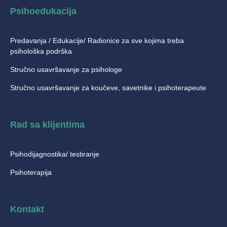
Psihoedukacija
Predavanja / Edukacije/ Radionice za sve kojima treba
psihološka podrška
Stručno usavršavanje za psihologe
Stručno usavršavanje za koučeve, savetnike i psihoterapeute
Rad sa klijentima
Psihodijagnostika/ testiranje
Psihoterapija
Kontakt