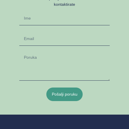
kontaktirate
Pošalji poruku