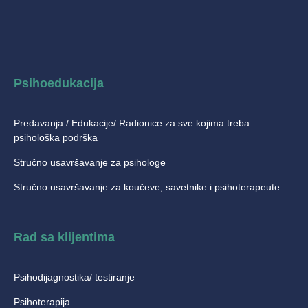
Psihoedukacija
Predavanja / Edukacije/ Radionice za sve kojima treba
psihološka podrška
Stručno usavršavanje za psihologe
Stručno usavršavanje za koučeve, savetnike i psihoterapeute
Rad sa klijentima
Psihodijagnostika/ testiranje
Psihoterapija