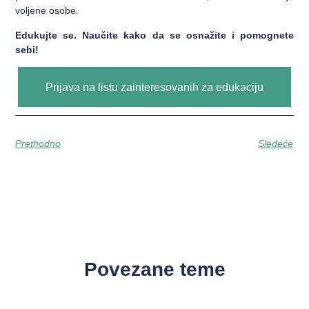
voljene osobe.
Edukujte se. Naučite kako da se osnažite i pomognete
sebi!
Prijava na listu zainteresovanih za edukaciju
Prethodno
Sledeće
Povezane teme