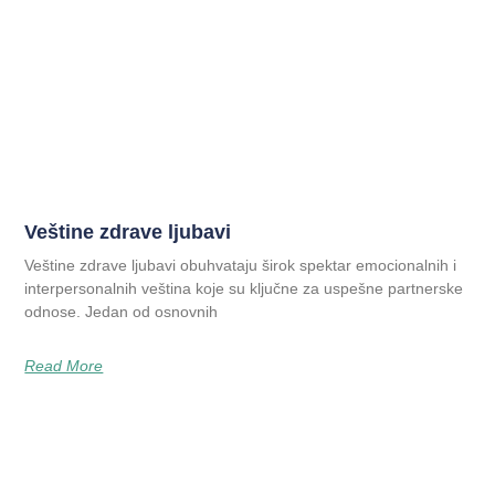
Veštine zdrave ljubavi
Veštine zdrave ljubavi obuhvataju širok spektar emocionalnih i
interpersonalnih veština koje su ključne za uspešne partnerske
odnose. Jedan od osnovnih
Read More